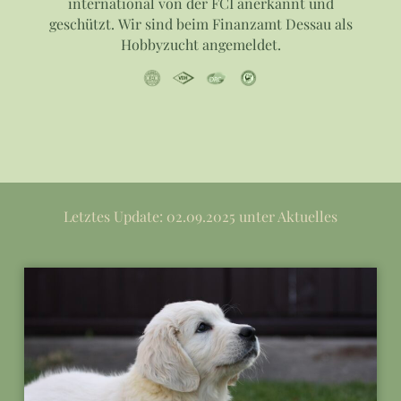
international von der FCI anerkannt und
geschützt.
Wir sind beim Finanzamt Dessau als
Hobbyzucht angemeldet.
Letztes Update: 02.09.2025 unter Aktuelles